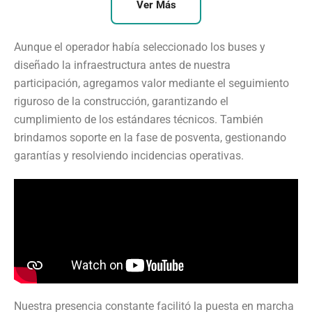
Ver Más
Aunque el operador había seleccionado los buses y
diseñado la infraestructura antes de nuestra
participación, agregamos valor mediante el seguimiento
riguroso de la construcción, garantizando el
cumplimiento de los estándares técnicos. También
brindamos soporte en la fase de posventa, gestionando
garantías y resolviendo incidencias operativas.
Nuestra presencia constante facilitó la puesta en marcha