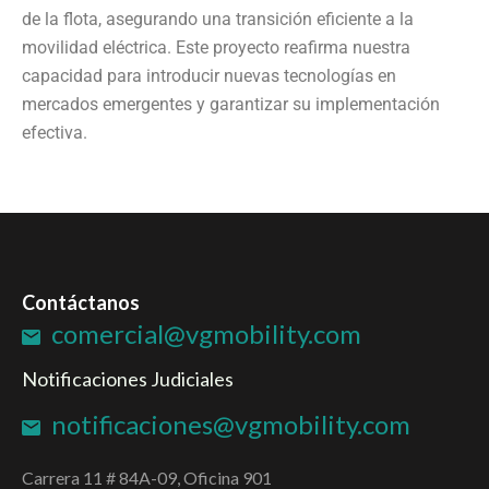
de la flota, asegurando una transición eficiente a la
movilidad eléctrica. Este proyecto reafirma nuestra
capacidad para introducir nuevas tecnologías en
mercados emergentes y garantizar su implementación
efectiva.
Contáctanos
comercial@vgmobility.com
Notificaciones Judiciales
notificaciones@vgmobility.com
Carrera 11 # 84A-09, Oficina 901