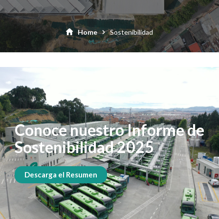
Home
Sostenibilidad
Conoce nuestro Informe de
Sostenibilidad 2025
Descarga el Resumen