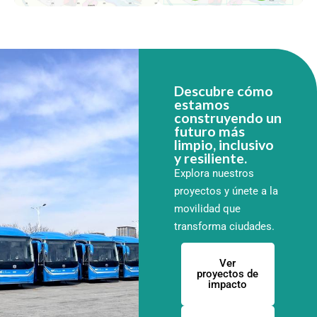
Descubre cómo
estamos
construyendo un
futuro más
limpio, inclusivo
y resiliente.
Explora nuestros
proyectos y únete a la
movilidad que
transforma ciudades.
Ver
proyectos de
impacto