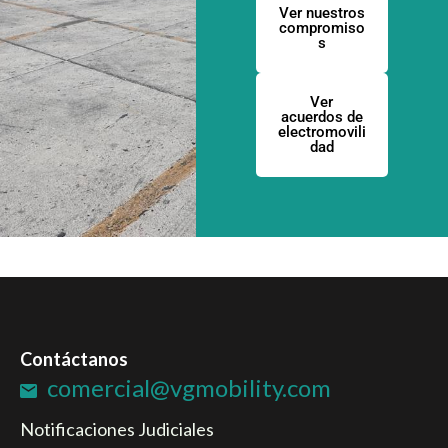
Ver nuestros
compromiso
s
Ver
acuerdos de
electromovili
dad
Contáctanos
comercial@vgmobility.com
Notificaciones Judiciales