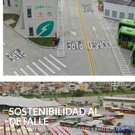
SOSTENIBILIDAD AL
DETALLE
Accede de forma rápida a los datos y métricas que
respaldan nuestro compromiso con un modelo de